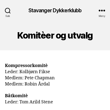
Stavanger Dykkerklubb
Søk
Meny
Komitèer og utvalg
Kompressorkomitè
Leder: Kolbjørn Fikse
Medlem: Pete Chapman
Medlem: Robin Årdal
Båtkomitè
Leder: Tom Arild Stene