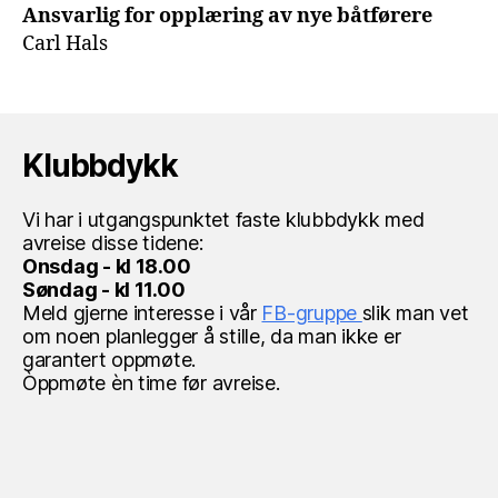
Ansvarlig for opplæring av nye båtførere
Carl Hals
Klubbdykk
Vi har i utgangspunktet faste klubbdykk med
avreise disse tidene:
Onsdag - kl 18.00
Søndag - kl 11.00
Meld gjerne interesse i vår
FB-gruppe
slik man vet
om noen planlegger å stille, da man ikke er
garantert oppmøte.
Òppmøte èn time før avreise.